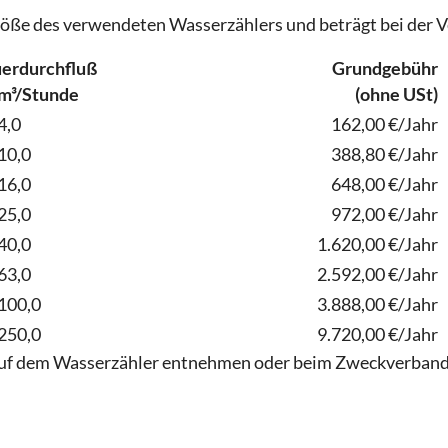
röße des verwendeten Wasserzählers und beträgt bei der
erdurchfluß
Grundgebühr
m³/Stunde
(ohne USt)
4,0
162,00 €/Jahr
10,0
388,80 €/Jahr
16,0
648,00 €/Jahr
25,0
972,00 €/Jahr
40,0
1.620,00 €/Jahr
63,0
2.592,00 €/Jahr
100,0
3.888,00 €/Jahr
250,0
9.720,00 €/Jahr
auf dem Wasserzähler entnehmen oder beim Zweckverband 