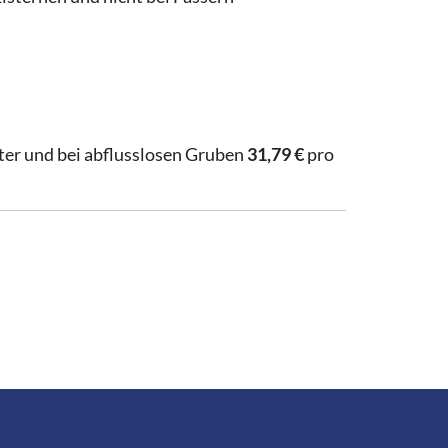
er und bei abflusslosen Gruben
31,79 €
pro