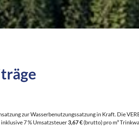
träge
hrensatzung zur Wasserbenutzungssatzung in Kraft. Die
ht inklusive 7 % Umsatzsteuer
3,67 €
(brutto) pro m³ Trinkwa