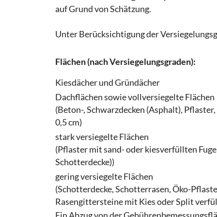
auf Grund von Schätzung.
Unter Berücksichtigung der Versiegelungsg
Flächen (nach Versiegelungsgraden):
Kiesdächer und Gründächer
Dachflächen sowie vollversiegelte Flächen
(Beton-, Schwarzdecken (Asphalt), Pflaster,
0,5 cm)
stark versiegelte Flächen
(Pflaster mit sand- oder kiesverfüllten Fug
Schotterdecke))
gering versiegelte Flächen
(Schotterdecke, Schotterrasen, Öko-Pflaste
Rasengittersteine mit Kies oder Split verfül
Ein Abzug von der Gebührenbemessungsfläch