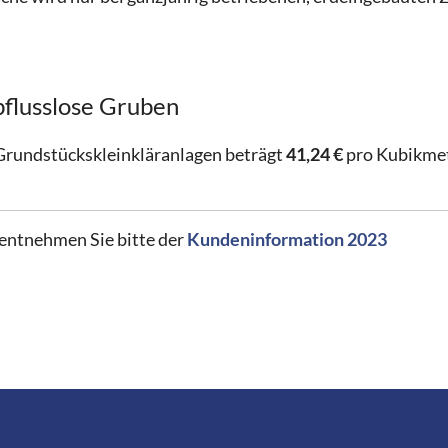
bflusslose Gruben
Grundstückskleinkläranlagen beträgt
41,24 €
pro Kubikmet
entnehmen Sie bitte der
Kundeninformation 2023