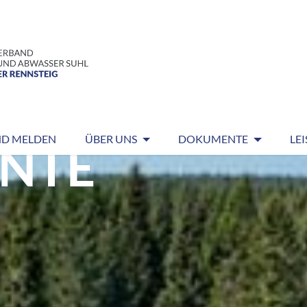
ND MELDEN
ÜBER UNS
DOKUMENTE
LE
NTE