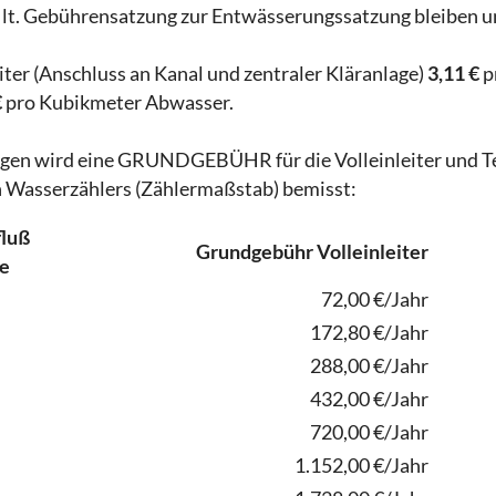
 lt. Gebührensatzung zur Entwässerungssatzung bleiben u
iter (Anschluss an Kanal und zentraler Kläranlage)
3,11 €
p
€
pro Kubikmeter Abwasser.
gen wird eine GRUNDGEBÜHR für die Volleinleiter und Teil
 Wasserzählers (Zählermaßstab) bemisst:
luß
Grundgebühr Volleinleiter
e
72,00 €/Jahr
172,80 €/Jahr
288,00 €/Jahr
432,00 €/Jahr
720,00 €/Jahr
1.152,00 €/Jahr