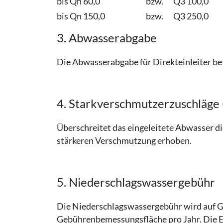
bis Qn 60,0
bzw.
Q3 100,0
bis Qn 150,0
bzw.
Q3 250,0
3. Abwasserabgabe
Die Abwasserabgabe für Direkteinleiter be
4. Starkverschmutzerzuschläge
Überschreitet das eingeleitete Abwasser d
stärkeren Verschmutzung erhoben.
5. Niederschlagswassergebühr
Die Niederschlagswassergebühr wird auf 
Gebührenbemessungsfläche pro Jahr. Die E