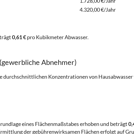
1.728,00 €/Jahr
4.320,00 €/Jahr
trägt
0,61 €
pro Kubikmeter Abwasser.
 (gewerbliche Abnehmer)
ie durchschnittlichen Konzentrationen von Hausabwasser 
Grundlage eines Flächenmaßstabes erhoben und beträgt
0,
rmittlung der gebührenwirksamen Flächen erfolgt auf Gru