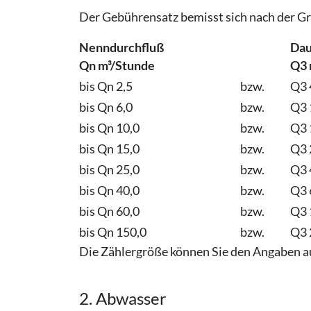
Der Gebührensatz bemisst sich nach der G
Nenndurchfluß
Dau
Qn m³/Stunde
Q3 
bis Qn 2,5
bzw.
Q3 
bis Qn 6,0
bzw.
Q3 
bis Qn 10,0
bzw.
Q3 
bis Qn 15,0
bzw.
Q3 
bis Qn 25,0
bzw.
Q3 
bis Qn 40,0
bzw.
Q3 
bis Qn 60,0
bzw.
Q3 
bis Qn 150,0
bzw.
Q3 
Die Zählergröße können Sie den Angaben 
2. Abwasser