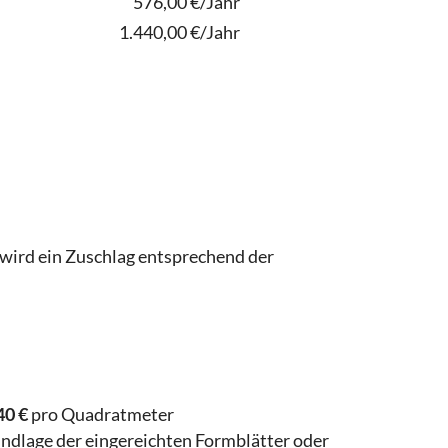
576,00 €/Jahr
1.440,00 €/Jahr
wird ein Zuschlag entsprechend der
40 €
pro Quadratmeter
ndlage der eingereichten Formblätter oder