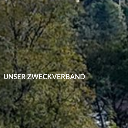
UNSER ZWECKVERBAND